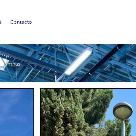
a
Contacto
olumnas