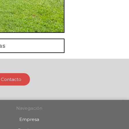
as
Contacto
Navegación
Empresa