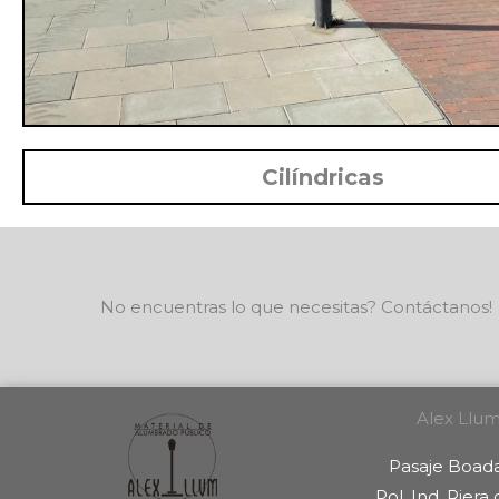
Cilíndricas
No encuentras lo que necesitas? Contáctanos!
Alex Llum,
Pasaje Boad
Pol. Ind. Riera