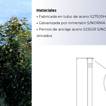
Materiales
•
Fabricada en tubo de acero S275J
•
Galvanizada por inmersión S/NORMA
•
Pernos de anclaje acero S235JR S
zincados