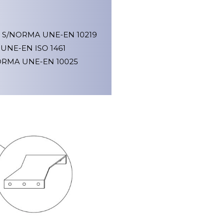
0H S/NORMA UNE-EN 10219
 UNE-EN ISO 1461
/NORMA UNE-EN 10025