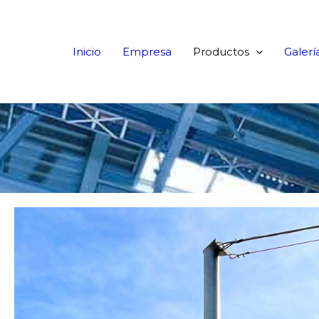
Ir
al
contenido
Inicio
Empresa
Productos
Galerí